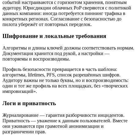
событий настраиваются с горизонтом хранения, понятным
аудитору. Юрисдикции облачных PoP сверяются с политикой
данных компании: иногда потребуется пиннинг трафика в
конкретных регионах. Согласование с безопасностью до
пилота убережёт от повторных переделок.
Шифрование и локальные требования
Алгоритмы и длины ключей должны соответствовать нормам.
Документация хранится под рукой, а настройки —
повторяемы и воспроизводимы.
Профиль безопасности превращается в часть шаблона:
алгоритмы, lifetimes, PFS, список разрешённых шифров.
Аудитору важны не только буквы, но и воспроизводимость:
один и тот же профиль на всех площадках, без «творческих
импровизаций».
Логи и приватность
Журналирование — гарантия разборчивости инцидентов.
Приватность — уважение к данным пользователей. Вместе
они уживаются при грамотной анонимизации и
разграничении прав.