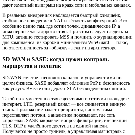
дают заметный выигрыш на краях сети и мобильных каналах.
В реальных внедрениях наблюдается быстрый хэндшейк,
стабильное поведение в NAT и лёгкость конфигураций. Это
особенно ценно там, где сотни точек, динамические IP, а
инженерные часы дорого стоят. При этом следует следить за
MTU, активно тестировать MSS и помнить о журналировании
для комплаенса: из коробки минимализм WireGuard — плюс,
но ответственность за «обвязку» лежит на архитекторе.
SD-WAN и SASE: когда нужен контроль
маршрутов и политик
SD-WAN сочетает несколько каналов и управляет ими по
целям бизнеса, SASE добавляет облачные PoP и безопасность
как услугу. Вместе они держат SLA без выделенных линий.
Такой стек уместен в сетях с десятками и сотнями площадок:
интернет, LTE, резервный канал — всё сливается в единую
ткань. Приложение задаёт приоритеты, система сама
переставляет потоки, а аналитика показывает, где сеть
«просела». SASE закрывает вопрос фильтрации, инспекции
TLS, DLP и удалённого доступа на единой панели.
Получается не просто туннель, а управляемая магистраль с