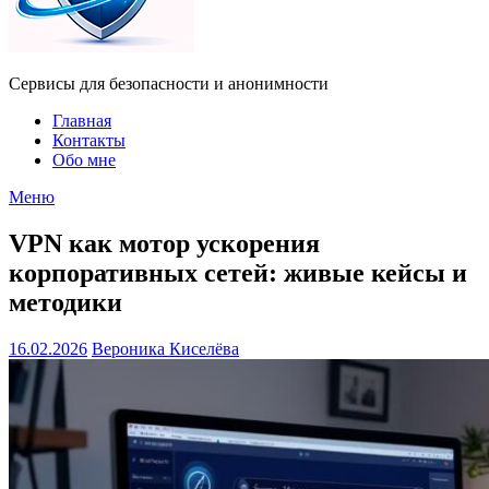
Сервисы для безопасности и анонимности
Главная
Контакты
Обо мне
Меню
VPN как мотор ускорения
корпоративных сетей: живые кейсы и
методики
16.02.2026
Вероника Киселёва