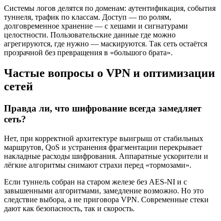
Системы логов делятся по доменам: аутентификация, события
туннеля, трафик по классам. Доступ — по ролям,
долговременное хранение — с хешами и сигнатурами
целостности. Пользовательские данные где можно
агрегируются, где нужно — маскируются. Так сеть остаётся
прозрачной без превращения в «большого брата».
Частые вопросы о VPN и оптимизации
сетей
Правда ли, что шифрование всегда замедляет
сеть?
Нет, при корректной архитектуре выигрыш от стабильных
маршрутов, QoS и устранения фрагментации перекрывает
накладные расходы шифрования. Аппаратные ускорители и
лёгкие алгоритмы снимают страхи перед «тормозами».
Если туннель собран на старом железе без AES-NI и с
завышенными алгоритмами, замедление возможно. Но это
следствие выбора, а не приговора VPN. Современные стеки
дают как безопасность, так и скорость.