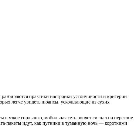
c, разбираются практики настройки устойчивости и критерии
орых легче увидеть нюансы, ускользающие из сухих
 в узкое горлышко, мобильная сеть роняет сигнал на перегоне
дата‑пакеты идут, как путники в туманную ночь — короткими