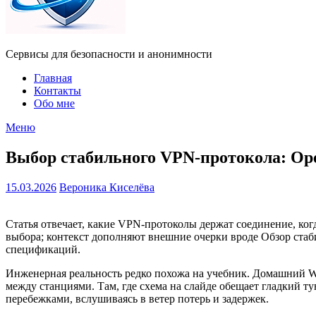
Сервисы для безопасности и анонимности
Главная
Контакты
Обо мне
Меню
Выбор стабильного VPN‑протокола: Op
15.03.2026
Вероника Киселёва
Статья отвечает, какие VPN‑протоколы держат соединение, ког
выбора; контекст дополняют внешние очерки вроде Обзор стаб
спецификаций.
Инженерная реальность редко похожа на учебник. Домашний Wi
между станциями. Там, где схема на слайде обещает гладкий т
перебежками, вслушиваясь в ветер потерь и задержек.