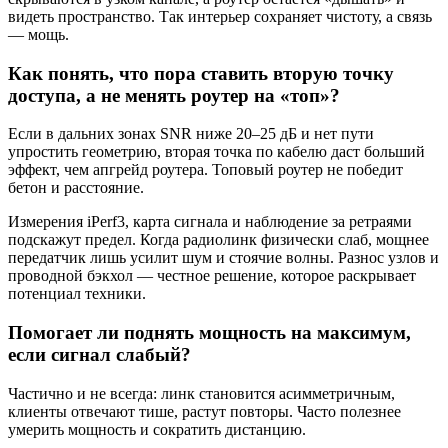
видеть пространство. Так интерьер сохраняет чистоту, а связь
— мощь.
Как понять, что пора ставить вторую точку
доступа, а не менять роутер на «топ»?
Если в дальних зонах SNR ниже 20–25 дБ и нет пути
упростить геометрию, вторая точка по кабелю даст больший
эффект, чем апгрейд роутера. Топовый роутер не победит
бетон и расстояние.
Измерения iPerf3, карта сигнала и наблюдение за ретраями
подскажут предел. Когда радиолинк физически слаб, мощнее
передатчик лишь усилит шум и стоячие волны. Разнос узлов и
проводной бэкхол — честное решение, которое раскрывает
потенциал техники.
Помогает ли поднять мощность на максимум,
если сигнал слабый?
Частично и не всегда: линк становится асимметричным,
клиенты отвечают тише, растут повторы. Часто полезнее
умерить мощность и сократить дистанцию.